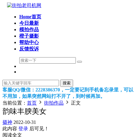
Home首页
今日最新
模拍作品
橙子摄影
帮助中心
反馈投诉
搜索
客服QQ/微信：2228386370，一定要记到手机备忘录里，可以
不用加，如果突然网站打不开了，到时候再加。
当前位置：
首页
街拍作品
正文
韵味丰腴美女
摄神
2022-10-31
此内容
登录
后可见！
阅读全文