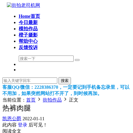
Home首页
今日最新
模拍作品
橙子摄影
帮助中心
反馈投诉
搜索
客服QQ/微信：2228386370，一定要记到手机备忘录里，可以
不用加，如果突然网站打不开了，到时候再加。
当前位置：
首页
街拍作品
正文
热裤肉腿
凯恩公爵
2022-01-11
此内容
登录
后可见！
阅读全文