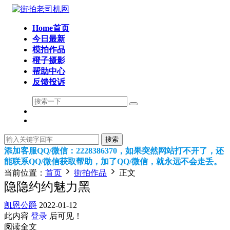
Home首页
今日最新
模拍作品
橙子摄影
帮助中心
反馈投诉
搜索
添加客服QQ/微信：2228386370，如果突然网站打不开了，还
能联系QQ/微信获取帮助，加了QQ/微信，就永远不会走丢。
当前位置：
首页
街拍作品
正文
隐隐约约魅力黑
凯恩公爵
2022-01-12
此内容
登录
后可见！
阅读全文