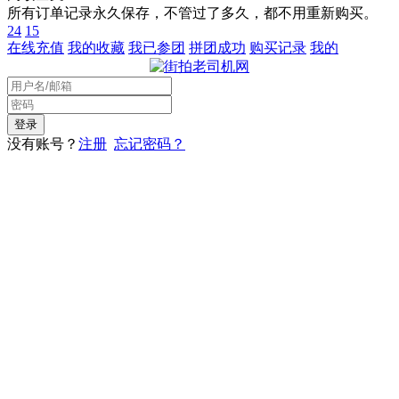
所有订单记录永久保存，不管过了多久，都不用重新购买。
24
15
在线充值
我的收藏
我已参团
拼团成功
购买记录
我的
没有账号？
注册
忘记密码？