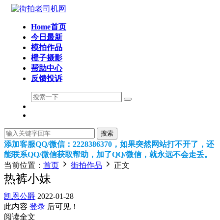
Home首页
今日最新
模拍作品
橙子摄影
帮助中心
反馈投诉
搜索
添加客服QQ/微信：2228386370，如果突然网站打不开了，还
能联系QQ/微信获取帮助，加了QQ/微信，就永远不会走丢。
当前位置：
首页
街拍作品
正文
热裤小妹
凯恩公爵
2022-01-28
此内容
登录
后可见！
阅读全文