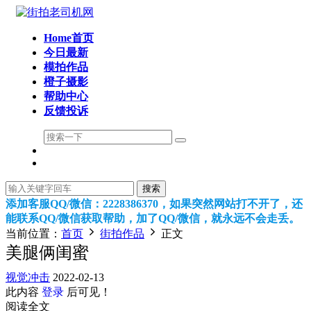
Home首页
今日最新
模拍作品
橙子摄影
帮助中心
反馈投诉
搜索
添加客服QQ/微信：2228386370，如果突然网站打不开了，还
能联系QQ/微信获取帮助，加了QQ/微信，就永远不会走丢。
当前位置：
首页
街拍作品
正文
美腿俩闺蜜
视觉冲击
2022-02-13
此内容
登录
后可见！
阅读全文