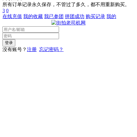
所有订单记录永久保存，不管过了多久，都不用重新购买。
3
0
在线充值
我的收藏
我已参团
拼团成功
购买记录
我的
没有账号？
注册
忘记密码？