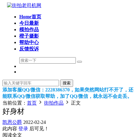
Home首页
今日最新
模拍作品
橙子摄影
帮助中心
反馈投诉
搜索
添加客服QQ/微信：2228386370，如果突然网站打不开了，还
能联系QQ/微信获取帮助，加了QQ/微信，就永远不会走丢。
当前位置：
首页
街拍作品
正文
好身材
凯恩公爵
2022-02-24
此内容
登录
后可见！
阅读全文