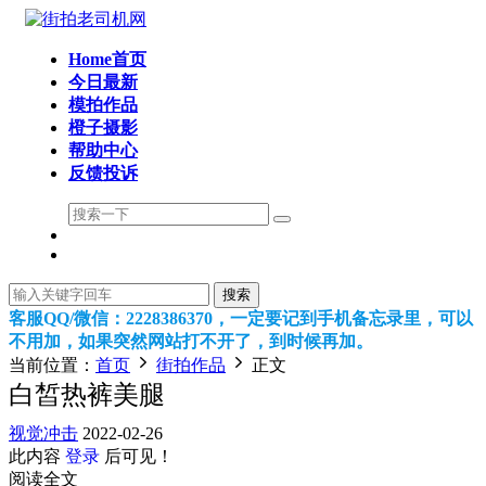
Home首页
今日最新
模拍作品
橙子摄影
帮助中心
反馈投诉
搜索
客服QQ/微信：2228386370，一定要记到手机备忘录里，可以
不用加，如果突然网站打不开了，到时候再加。
当前位置：
首页
街拍作品
正文
白皙热裤美腿
视觉冲击
2022-02-26
此内容
登录
后可见！
阅读全文