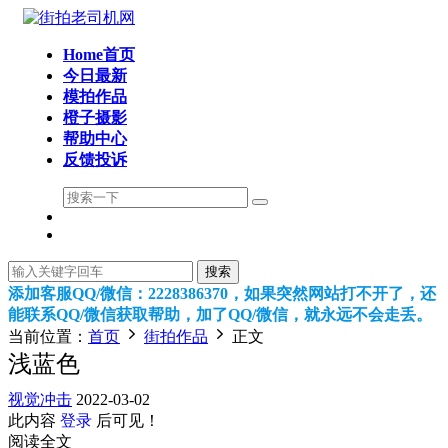
Home首页
今日最新
模拍作品
橙子摄影
帮助中心
反馈投诉
搜索
添加客服QQ/微信：2228386370，如果突然网站打不开了，还
能联系QQ/微信获取帮助，加了QQ/微信，就永远不会走丢。
当前位置：
首页
街拍作品
正文
浅蓝色
视觉冲击
2022-03-02
此内容
登录
后可见！
阅读全文