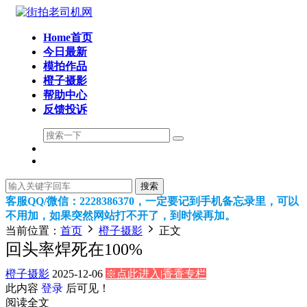
Home首页
今日最新
模拍作品
橙子摄影
帮助中心
反馈投诉
搜索
客服QQ/微信：2228386370，一定要记到手机备忘录里，可以
不用加，如果突然网站打不开了，到时候再加。
当前位置：
首页
橙子摄影
正文
回头率焊死在100%
橙子摄影
2025-12-06
※点此进入|香香专栏
此内容
登录
后可见！
阅读全文