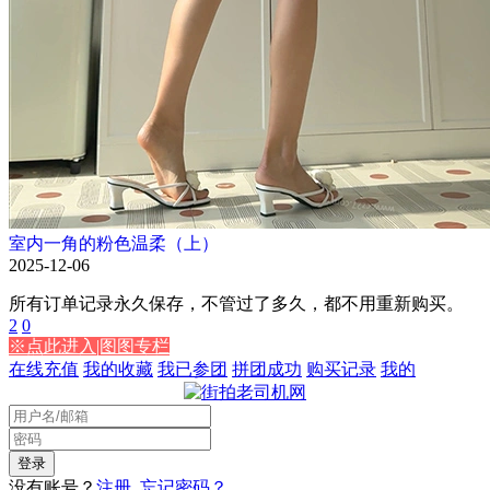
室内一角的粉色温柔（上）
2025-12-06
所有订单记录永久保存，不管过了多久，都不用重新购买。
2
0
※点此进入|图图专栏
在线充值
我的收藏
我已参团
拼团成功
购买记录
我的
没有账号？
注册
忘记密码？