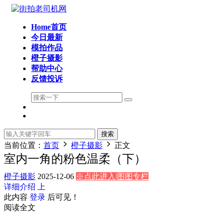
Home首页
今日最新
模拍作品
橙子摄影
帮助中心
反馈投诉
搜索
当前位置：
首页
橙子摄影
正文
室内一角的粉色温柔（下）
橙子摄影
2025-12-06
※点此进入|图图专栏
详细介绍
上
此内容
登录
后可见！
阅读全文