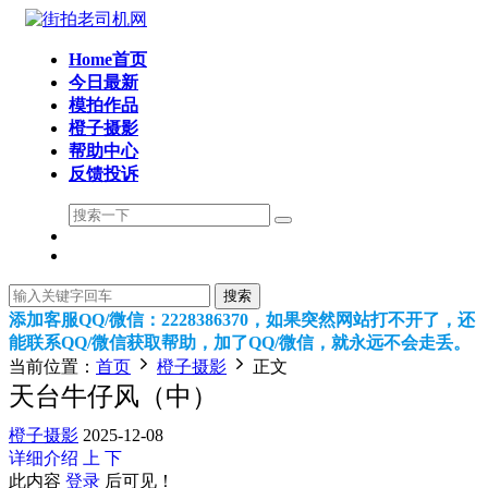
Home首页
今日最新
模拍作品
橙子摄影
帮助中心
反馈投诉
搜索
添加客服QQ/微信：2228386370，如果突然网站打不开了，还
能联系QQ/微信获取帮助，加了QQ/微信，就永远不会走丢。
当前位置：
首页
橙子摄影
正文
天台牛仔风（中）
橙子摄影
2025-12-08
详细介绍
上
下
此内容
登录
后可见！