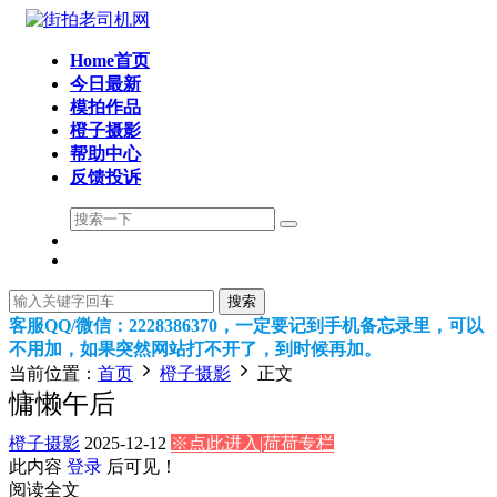
Home首页
今日最新
模拍作品
橙子摄影
帮助中心
反馈投诉
搜索
客服QQ/微信：2228386370，一定要记到手机备忘录里，可以
不用加，如果突然网站打不开了，到时候再加。
当前位置：
首页
橙子摄影
正文
慵懒午后
橙子摄影
2025-12-12
※点此进入|荷荷专栏
此内容
登录
后可见！
阅读全文