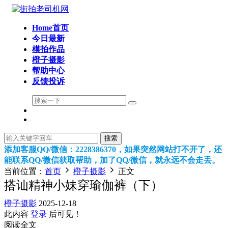
Home首页
今日最新
模拍作品
橙子摄影
帮助中心
反馈投诉
搜索
添加客服QQ/微信：2228386370，如果突然网站打不开了，还
能联系QQ/微信获取帮助，加了QQ/微信，就永远不会走丢。
当前位置：
首页
橙子摄影
正文
搭讪精神小妹穿瑜伽裤（下）
橙子摄影
2025-12-18
此内容
登录
后可见！
阅读全文