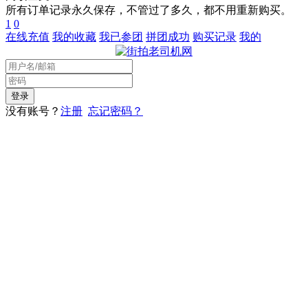
所有订单记录永久保存，不管过了多久，都不用重新购买。
1
0
在线充值
我的收藏
我已参团
拼团成功
购买记录
我的
没有账号？
注册
忘记密码？