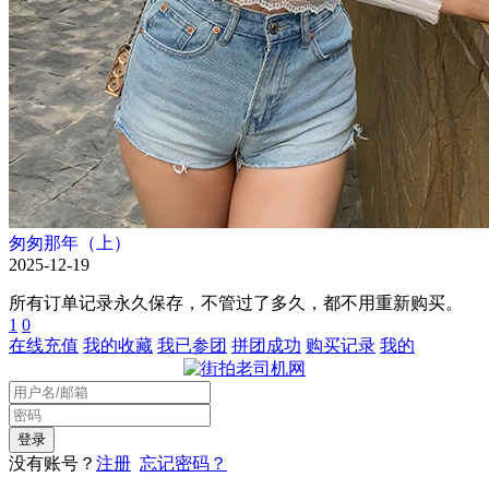
匆匆那年（上）
2025-12-19
所有订单记录永久保存，不管过了多久，都不用重新购买。
1
0
在线充值
我的收藏
我已参团
拼团成功
购买记录
我的
没有账号？
注册
忘记密码？