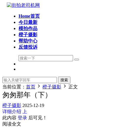
Home首页
今日最新
模拍作品
橙子摄影
帮助中心
反馈投诉
搜索
当前位置：
首页
橙子摄影
正文
匆匆那年（下）
橙子摄影
2025-12-19
详细介绍
上
此内容
登录
后可见！
阅读全文