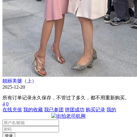
靓丽美腿（上）
2025-12-20
所有订单记录永久保存，不管过了多久，都不用重新购买。
4
0
在线充值
我的收藏
我已参团
拼团成功
购买记录
我的