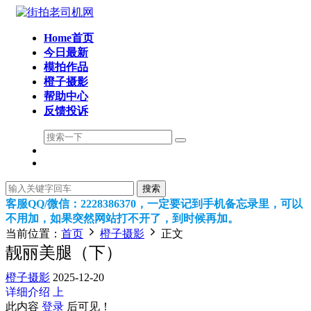
Home首页
今日最新
模拍作品
橙子摄影
帮助中心
反馈投诉
搜索
客服QQ/微信：2228386370，一定要记到手机备忘录里，可以
不用加，如果突然网站打不开了，到时候再加。
当前位置：
首页
橙子摄影
正文
靓丽美腿（下）
橙子摄影
2025-12-20
详细介绍
上
此内容
登录
后可见！