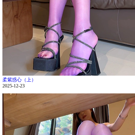
柔紫惑心（上）
2025-12-23