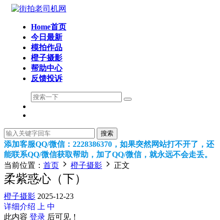
Home首页
今日最新
模拍作品
橙子摄影
帮助中心
反馈投诉
搜索
添加客服QQ/微信：2228386370，如果突然网站打不开了，还
能联系QQ/微信获取帮助，加了QQ/微信，就永远不会走丢。
当前位置：
首页
橙子摄影
正文
柔紫惑心（下）
橙子摄影
2025-12-23
详细介绍
上
中
此内容
登录
后可见！