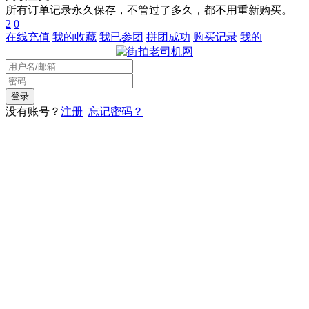
所有订单记录永久保存，不管过了多久，都不用重新购买。
2
0
在线充值
我的收藏
我已参团
拼团成功
购买记录
我的
没有账号？
注册
忘记密码？