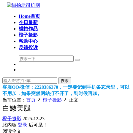
Home首页
今日最新
模拍作品
橙子摄影
帮助中心
反馈投诉
搜索
客服QQ/微信：2228386370，一定要记到手机备忘录里，可以
不用加，如果突然网站打不开了，到时候再加。
当前位置：
首页
橙子摄影
正文
白嫩美腿
橙子摄影
2025-12-23
此内容
登录
后可见！
阅读全文