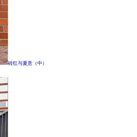
砖红与夏意（中）