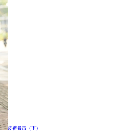
皮裤暴击（下）