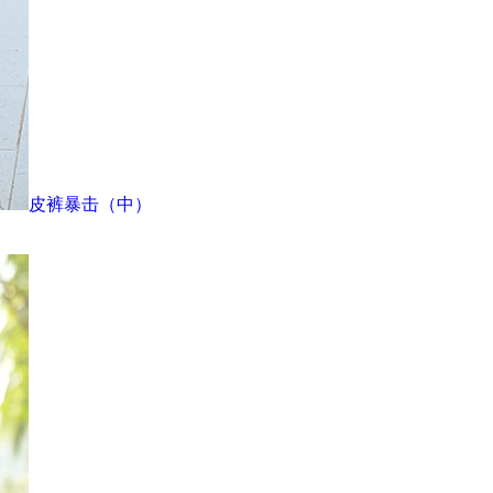
皮裤暴击（中）