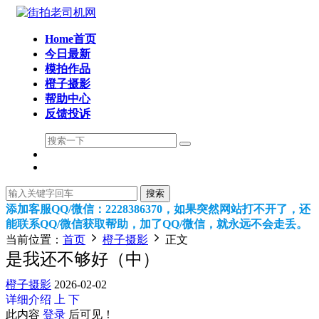
Home首页
今日最新
模拍作品
橙子摄影
帮助中心
反馈投诉
搜索
添加客服QQ/微信：2228386370，如果突然网站打不开了，还
能联系QQ/微信获取帮助，加了QQ/微信，就永远不会走丢。
当前位置：
首页
橙子摄影
正文
是我还不够好（中）
橙子摄影
2026-02-02
详细介绍
上
下
此内容
登录
后可见！