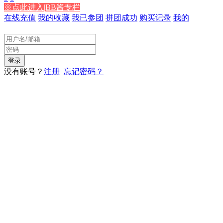
※点此进入|BB酱专栏
在线充值
我的收藏
我已参团
拼团成功
购买记录
我的
没有账号？
注册
忘记密码？