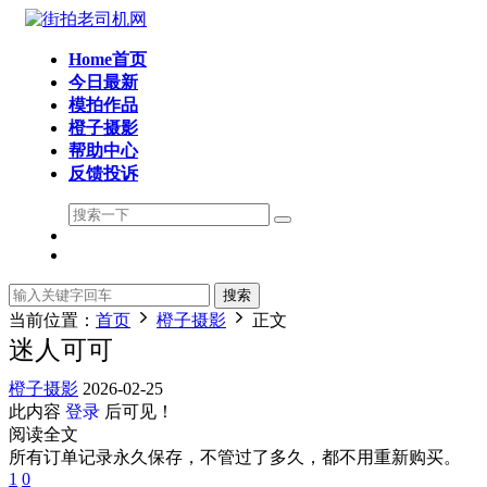
Home首页
今日最新
模拍作品
橙子摄影
帮助中心
反馈投诉
搜索
当前位置：
首页
橙子摄影
正文
迷人可可
橙子摄影
2026-02-25
此内容
登录
后可见！
阅读全文
所有订单记录永久保存，不管过了多久，都不用重新购买。
1
0