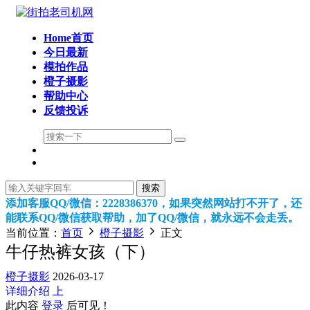
Home首页
今日最新
模拍作品
橙子摄影
帮助中心
反馈投诉
搜索
添加客服QQ/微信：2228386370，如果突然网站打不开了，还
能联系QQ/微信获取帮助，加了QQ/微信，就永远不会走丢。
当前位置：
首页
橙子摄影
正文
牛仔热裤女孩（下）
橙子摄影
2026-03-17
详细介绍
上
此内容
登录
后可见！