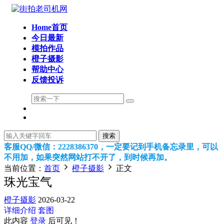
Home首页
今日最新
模拍作品
橙子摄影
帮助中心
反馈投诉
搜索
客服QQ/微信：2228386370，一定要记到手机备忘录里，可以
不用加，如果突然网站打不开了，到时候再加。
当前位置：
首页
橙子摄影
正文
珠光宝气
橙子摄影
2026-03-22
详细介绍
套图
此内容
登录
后可见！