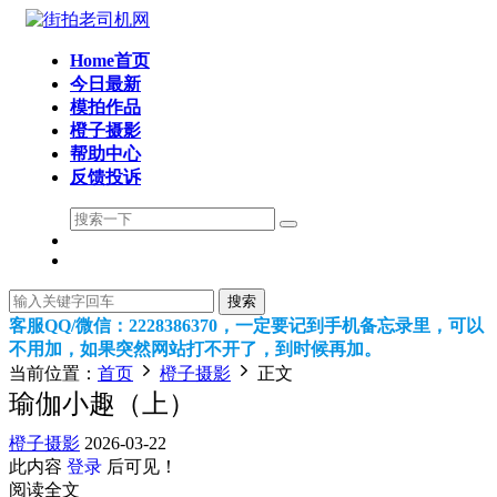
Home首页
今日最新
模拍作品
橙子摄影
帮助中心
反馈投诉
搜索
客服QQ/微信：2228386370，一定要记到手机备忘录里，可以
不用加，如果突然网站打不开了，到时候再加。
当前位置：
首页
橙子摄影
正文
瑜伽小趣（上）
橙子摄影
2026-03-22
此内容
登录
后可见！
阅读全文