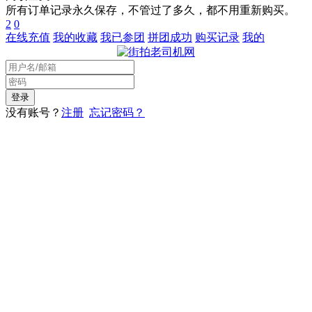
所有订单记录永久保存，不管过了多久，都不用重新购买。
2
0
在线充值
我的收藏
我已参团
拼团成功
购买记录
我的
没有账号？
注册
忘记密码？