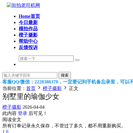
Home首页
今日最新
模拍作品
橙子摄影
帮助中心
反馈投诉
搜索
客服QQ/微信：2228386370，一定要记到手机备忘录里，
当前位置：
首页
橙子摄影
正文
别墅里的瑜伽少女
橙子摄影
2026-04-04
此内容
登录
后可见！
阅读全文
所有订单记录永久保存，不管过了多久，都不用重新购买。
1
0