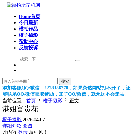
Home首页
今日最新
模拍作品
橙子摄影
帮助中心
反馈投诉
搜索
添加客服QQ/微信：2228386370，如果突然网站打不开了，还
能联系QQ/微信获取帮助，加了QQ/微信，就永远不会走丢。
当前位置：
首页
橙子摄影
正文
港姐富贵花
橙子摄影
2026-04-07
详细介绍
套图
此内容
登录
后可见！