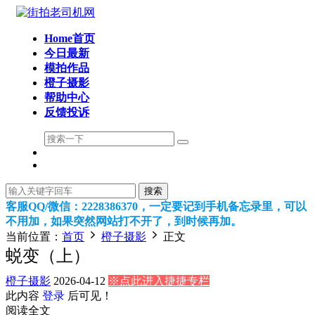
Home首页
今日最新
模拍作品
橙子摄影
帮助中心
反馈投诉
搜索
客服QQ/微信：2228386370，一定要记到手机备忘录里，可以
不用加，如果突然网站打不开了，到时候再加。
当前位置：
首页
橙子摄影
正文
蜕变（上）
橙子摄影
2026-04-12
※点此进入捷捷专栏
此内容
登录
后可见！
阅读全文