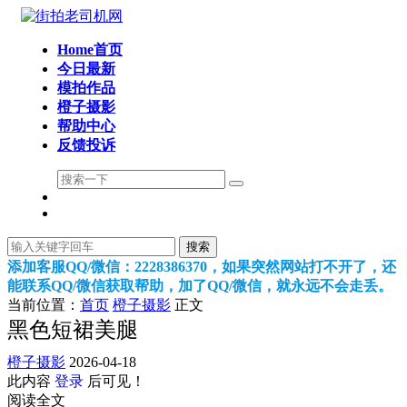
Home首页
今日最新
模拍作品
橙子摄影
帮助中心
反馈投诉
搜索
添加客服QQ/微信：2228386370，如果突然网站打不开了，还
能联系QQ/微信获取帮助，加了QQ/微信，就永远不会走丢。
当前位置：
首页
橙子摄影
正文
黑色短裙美腿
橙子摄影
2026-04-18
此内容
登录
后可见！
阅读全文