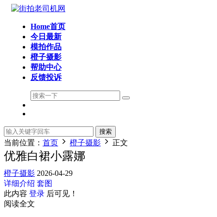
Home首页
今日最新
模拍作品
橙子摄影
帮助中心
反馈投诉
搜索
当前位置：
首页
橙子摄影
正文
优雅白裙小露娜
橙子摄影
2026-04-29
详细介绍
套图
此内容
登录
后可见！
阅读全文