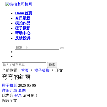
Home首页
今日最新
模拍作品
橙子摄影
帮助中心
反馈投诉
搜索
当前位置：
首页
橙子摄影
正文
弯弯的红裙
橙子摄影
2026-05-06
详细介绍
套图
此内容
登录
后可见！
阅读全文