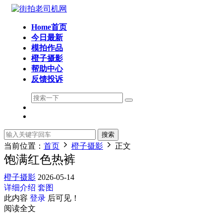
Home首页
今日最新
模拍作品
橙子摄影
帮助中心
反馈投诉
搜索
当前位置：
首页
橙子摄影
正文
饱满红色热裤
橙子摄影
2026-05-14
详细介绍
套图
此内容
登录
后可见！
阅读全文