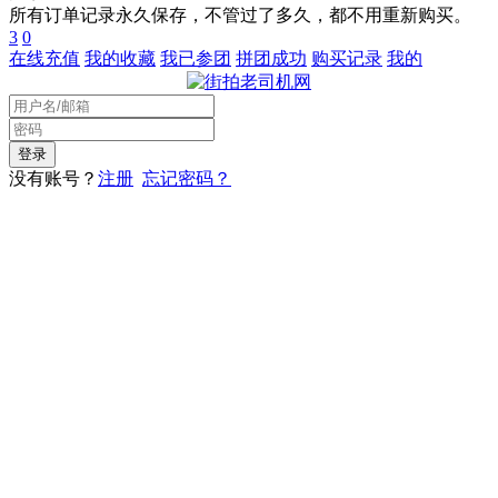
所有订单记录永久保存，不管过了多久，都不用重新购买。
3
0
在线充值
我的收藏
我已参团
拼团成功
购买记录
我的
没有账号？
注册
忘记密码？