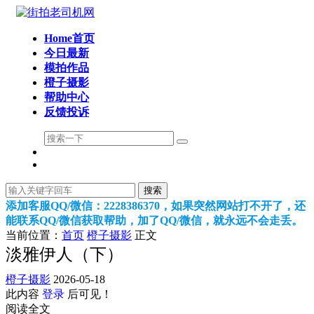
Home首页
今日最新
模拍作品
橙子摄影
帮助中心
反馈投诉
搜索
添加客服QQ/微信：2228386370，如果突然网站打不开了，还
能联系QQ/微信获取帮助，加了QQ/微信，就永远不会走丢。
当前位置：
首页
橙子摄影
正文
淡雅伊人（下）
橙子摄影
2026-05-18
此内容
登录
后可见！
阅读全文