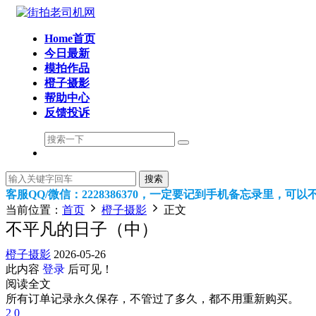
Home首页
今日最新
模拍作品
橙子摄影
帮助中心
反馈投诉
搜索
客服QQ/微信：2228386370，一定要记到手机备忘录里，
当前位置：
首页
橙子摄影
正文
不平凡的日子（中）
橙子摄影
2026-05-26
此内容
登录
后可见！
阅读全文
所有订单记录永久保存，不管过了多久，都不用重新购买。
2
0