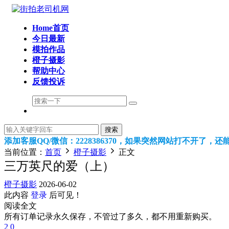
Home首页
今日最新
模拍作品
橙子摄影
帮助中心
反馈投诉
搜索
添加客服QQ/微信：2228386370，如果突然网站打不开了，
当前位置：
首页
橙子摄影
正文
三万英尺的爱（上）
橙子摄影
2026-06-02
此内容
登录
后可见！
阅读全文
所有订单记录永久保存，不管过了多久，都不用重新购买。
2
0