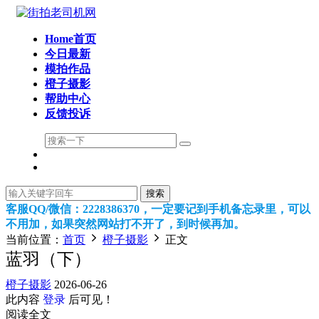
Home首页
今日最新
模拍作品
橙子摄影
帮助中心
反馈投诉
搜索
客服QQ/微信：2228386370，一定要记到手机备忘录里，可以
不用加，如果突然网站打不开了，到时候再加。
当前位置：
首页
橙子摄影
正文
蓝羽（下）
橙子摄影
2026-06-26
此内容
登录
后可见！
阅读全文