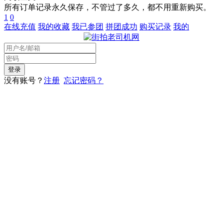
所有订单记录永久保存，不管过了多久，都不用重新购买。
1
0
在线充值
我的收藏
我已参团
拼团成功
购买记录
我的
没有账号？
注册
忘记密码？