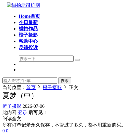
Home首页
今日最新
模拍作品
橙子摄影
帮助中心
反馈投诉
搜索
当前位置：
首页
橙子摄影
正文
夏梦（中）
橙子摄影
2026-07-06
此内容
登录
后可见！
阅读全文
所有订单记录永久保存，不管过了多久，都不用重新购买。
0
0