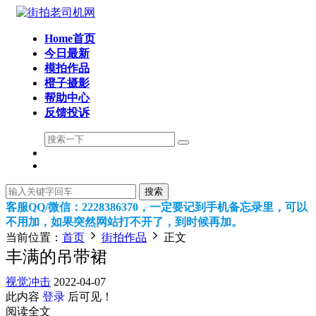
Home首页
今日最新
模拍作品
橙子摄影
帮助中心
反馈投诉
搜索
客服QQ/微信：2228386370，一定要记到手机备忘录里，可以
不用加，如果突然网站打不开了，到时候再加。
当前位置：
首页
街拍作品
正文
丰满的吊带裙
视觉冲击
2022-04-07
此内容
登录
后可见！
阅读全文