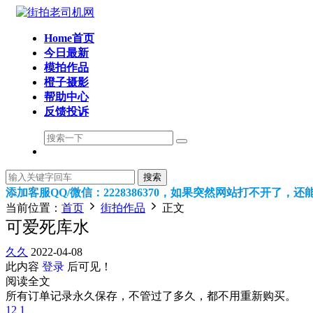
Home首页
今日最新
模拍作品
橙子摄影
帮助中心
反馈投诉
搜索
添加客服QQ/微信：2228386370，如果突然网站打不开了，
当前位置：
首页
街拍作品
正文
可爱死库水
久久
2022-04-08
此内容
登录
后可见！
阅读全文
所有订单记录永久保存，不管过了多久，都不用重新购买。
12
1