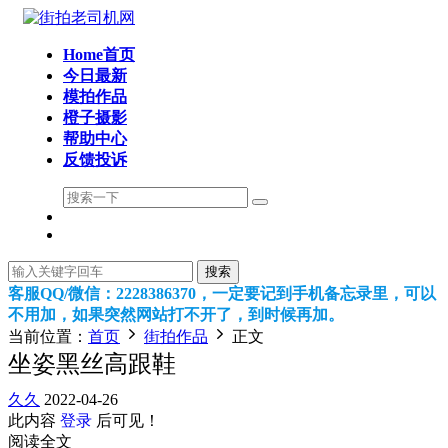
Home首页
今日最新
模拍作品
橙子摄影
帮助中心
反馈投诉
搜索
客服QQ/微信：2228386370，一定要记到手机备忘录里，可以
不用加，如果突然网站打不开了，到时候再加。
当前位置：
首页
街拍作品
正文
坐姿黑丝高跟鞋
久久
2022-04-26
此内容
登录
后可见！
阅读全文