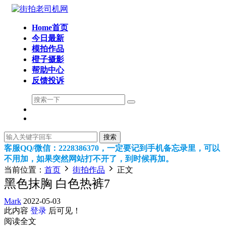
Home首页
今日最新
模拍作品
橙子摄影
帮助中心
反馈投诉
搜索
客服QQ/微信：2228386370，一定要记到手机备忘录里，可以
不用加，如果突然网站打不开了，到时候再加。
当前位置：
首页
街拍作品
正文
黑色抹胸 白色热裤7
Mark
2022-05-03
此内容
登录
后可见！
阅读全文