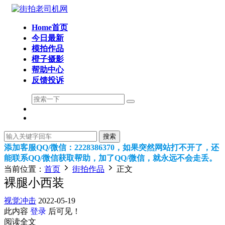
Home首页
今日最新
模拍作品
橙子摄影
帮助中心
反馈投诉
搜索
添加客服QQ/微信：2228386370，如果突然网站打不开了，还
能联系QQ/微信获取帮助，加了QQ/微信，就永远不会走丢。
当前位置：
首页
街拍作品
正文
裸腿小西装
视觉冲击
2022-05-19
此内容
登录
后可见！
阅读全文