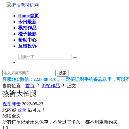
Home首页
今日最新
模拍作品
橙子摄影
帮助中心
反馈投诉
搜索
客服QQ/微信：2228386370，一定要记到手机备忘录里，
当前位置：
首页
街拍作品
正文
热裤大长腿
视觉冲击
2022-05-23
此内容
登录
后可见！
阅读全文
所有订单记录永久保存，不管过了多久，都不用重新购买。
1
0