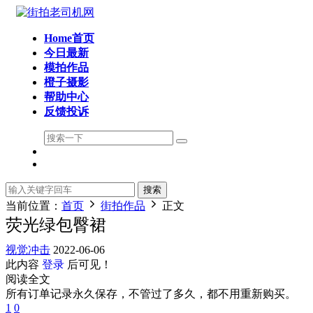
Home首页
今日最新
模拍作品
橙子摄影
帮助中心
反馈投诉
搜索
当前位置：
首页
街拍作品
正文
荧光绿包臀裙
视觉冲击
2022-06-06
此内容
登录
后可见！
阅读全文
所有订单记录永久保存，不管过了多久，都不用重新购买。
1
0