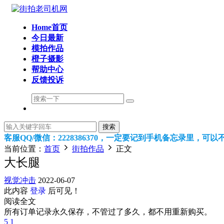
Home首页
今日最新
模拍作品
橙子摄影
帮助中心
反馈投诉
搜索
客服QQ/微信：2228386370，一定要记到手机备忘录里，
当前位置：
首页
街拍作品
正文
大长腿
视觉冲击
2022-06-07
此内容
登录
后可见！
阅读全文
所有订单记录永久保存，不管过了多久，都不用重新购买。
5
1