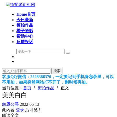
Home首页
今日最新
模拍作品
橙子摄影
帮助中心
反馈投诉
搜索
客服QQ/微信：2228386370，一定要记到手机备忘录里，可以
不用加，如果突然网站打不开了，到时候再加。
当前位置：
首页
街拍作品
正文
美美白白
凯恩公爵
2022-06-13
此内容
登录
后可见！
阅读全文