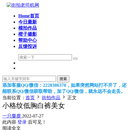
Home首页
今日最新
模拍作品
橙子摄影
帮助中心
反馈投诉
搜索
添加客服QQ/微信：2228386370，如果突然网站打不开了，还
能联系QQ/微信获取帮助，加了QQ/微信，就永远不会走丢。
当前位置：
首页
街拍作品
正文
小格纹低胸白裤美女
一只麋鹿
2022-07-27
此内容
登录
后可见！
阅读全文