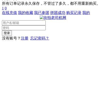
所有订单记录永久保存，不管过了多久，都不用重新购买。
1
0
在线充值
我的收藏
我已参团
拼团成功
购买记录
我的
没有账号？
注册
忘记密码？