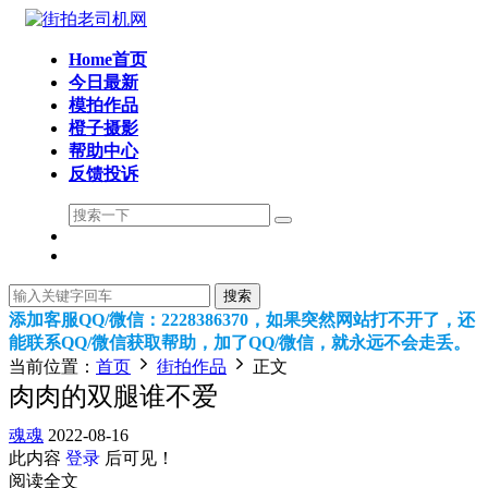
Home首页
今日最新
模拍作品
橙子摄影
帮助中心
反馈投诉
搜索
添加客服QQ/微信：2228386370，如果突然网站打不开了，还
能联系QQ/微信获取帮助，加了QQ/微信，就永远不会走丢。
当前位置：
首页
街拍作品
正文
肉肉的双腿谁不爱
魂魂
2022-08-16
此内容
登录
后可见！
阅读全文