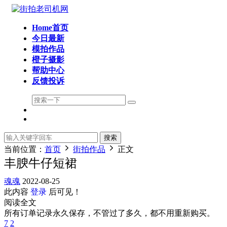
Home首页
今日最新
模拍作品
橙子摄影
帮助中心
反馈投诉
搜索
当前位置：
首页
街拍作品
正文
丰腴牛仔短裙
魂魂
2022-08-25
此内容
登录
后可见！
阅读全文
所有订单记录永久保存，不管过了多久，都不用重新购买。
7
2