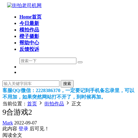
Home首页
今日最新
模拍作品
橙子摄影
帮助中心
反馈投诉
搜索
客服QQ/微信：2228386370，一定要记到手机备忘录里，可以
不用加，如果突然网站打不开了，到时候再加。
当前位置：
首页
街拍作品
正文
9合游戏2
Mark
2022-09-07
此内容
登录
后可见！
阅读全文