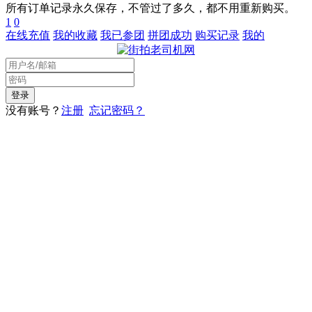
所有订单记录永久保存，不管过了多久，都不用重新购买。
1
0
在线充值
我的收藏
我已参团
拼团成功
购买记录
我的
没有账号？
注册
忘记密码？